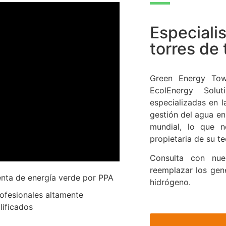
Especiali
torres de
Green Energy Towe
EcolEnergy Solut
especializadas en l
gestión del agua en
mundial, lo que 
propietaria de su t
Consulta con nue
reemplazar los gen
nta de energía verde por PPA
hidrógeno.
ofesionales altamente
lificados