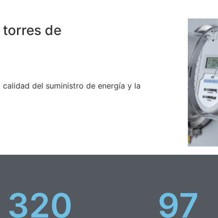
 torres de
calidad del suministro de energía y la
320
97