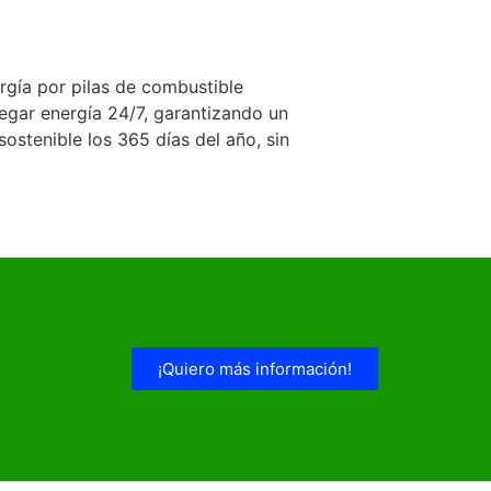
gía por pilas de combustible
egar energía 24/7, garantizando un
sostenible los 365 días del año, sin
¡Quiero más información!