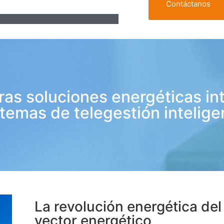
Contáctanos
ras soluciones energéticas in
stemas de telegestión intelige
La revolución energética de
vector energético