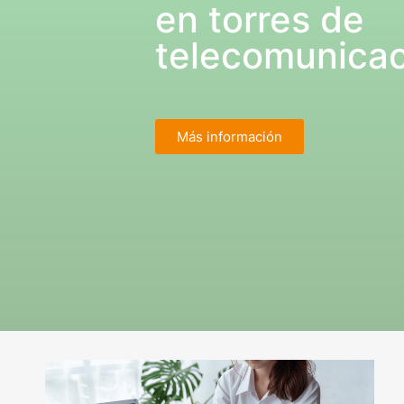
en torres de
telecomunica
Más información