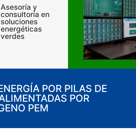
Asesoría y
consultoría en
soluciones
energéticas
verdes
NERGÍA POR PILAS DE
ALIMENTADAS POR
GENO PEM