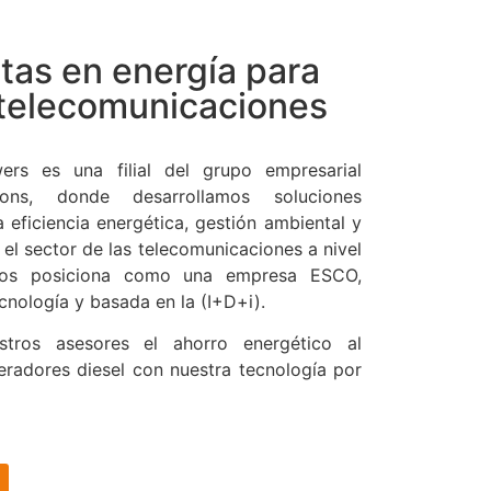
stas en energía para
 telecomunicaciones
rs es una filial del grupo empresarial
ions, donde desarrollamos soluciones
a eficiencia energética, gestión ambiental y
 el sector de las telecomunicaciones a nivel
nos posiciona como una empresa ESCO,
ecnología y basada en la (I+D+i).
stros asesores el ahorro energético al
eradores diesel con nuestra tecnología por