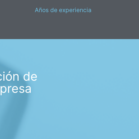
Años de experiencia
ción de
mpresa