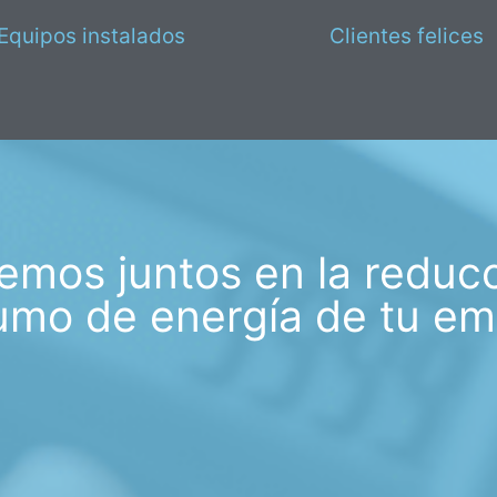
Equipos instalados
Clientes felices
emos juntos en la reduc
mo de energía de tu e