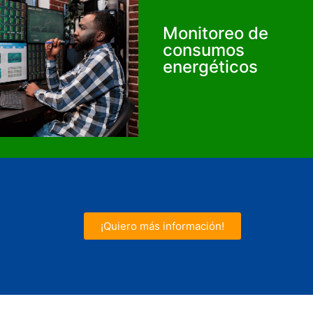
Monitoreo de
consumos
energéticos
¡Quiero más información!